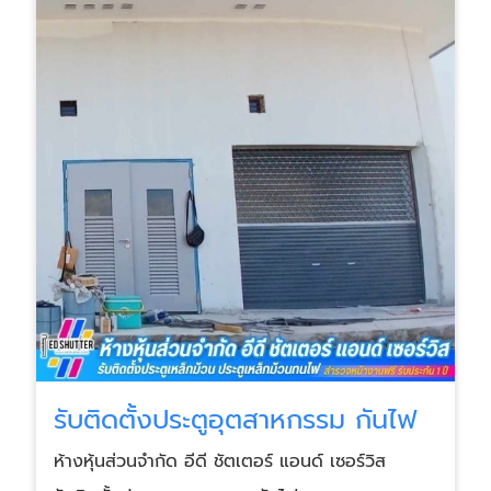
รับติดตั้งประตูอุตสาหกรรม กันไฟ
ห้างหุ้นส่วนจำกัด อีดี ชัตเตอร์ แอนด์ เซอร์วิส