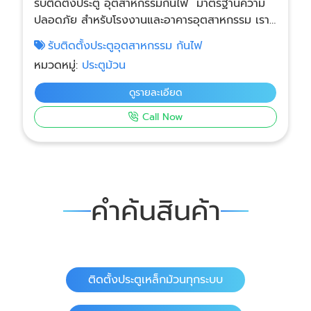
รับติดตั้งประตู อุตสาหกรรมกันไฟ มาตรฐานความ
ปลอดภัย สำหรับโรงงานและอาคารอุตสาหกรรม เรา
ให้บริการ รับติดตั้งประตูอุตสาหกรรมกันไฟ (Fire
รับติดตั้งประตูอุตสาหกรรม กันไฟ
Rated Industrial Door) สำหรับโรงงาน
หมวดหมู่:
ประตูม้วน
อุตสาหกรรม โกดังสินค้า ศูนย์กระจายสินค้า และ
อาคารที่ต้องการระบบป้องกันอัคคีภัยตามมาตรฐาน
ดูรายละเอียด
ความปลอดภัยของอาคาร โดยทีมช่างผู้เชี่ยวชาญ ติด
Call Now
ตั้งถูกต้อง ใช้งานได้จริง
คำค้นสินค้า
ติดตั้งประตูเหล็กม้วนทุกระบบ