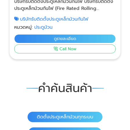
บริษัทรับติดตั้งประตูเหล็กม้วนกันไฟ บริษัทรับติดตั้ง
ประตูเหล็กม้วนกันไฟ (Fire Rated Rolling
Shutter) ให้บริการแบบครบวงจร ตั้งแต่วัดหน้างาน
บริษัทรับติดตั้งประตูเหล็กม้วนกันไฟ
ออกแบบ ผลิต ติดตั้ง และทดสอบระบบ โดยทีมช่าง
หมวดหมู่:
ประตูม้วน
และวิศวกรผู้เชี่ยวชาญ เหมาะสำหรับอาคารที่ต้องการ
ระบบป้องกันอัคคีภัยตามมาตรฐานกฎหมายและความ
ดูรายละเอียด
ปลอดภัย
Call Now
คำค้นสินค้า
ติดตั้งประตูเหล็กม้วนทุกระบบ