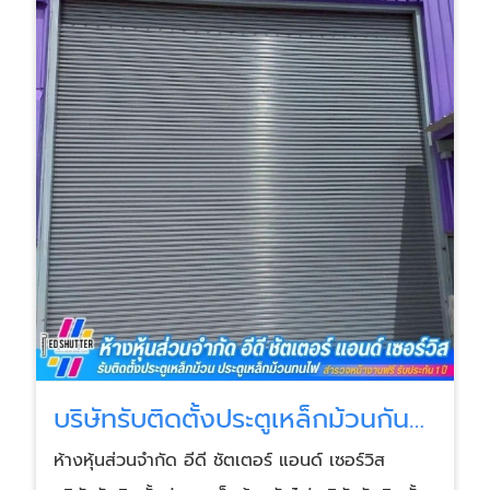
บริษัทรับติดตั้งประตูเหล็กม้วนกัน
ไฟ
ห้างหุ้นส่วนจำกัด อีดี ชัตเตอร์ แอนด์ เซอร์วิส