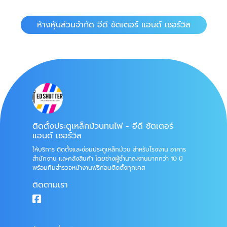
ห้างหุ้นส่วนจำกัด อีดี ชัตเตอร์ แอนด์ เซอร์วิส
ติดตั้งประตูเหล็กม้วนทนไฟ - อีดี ชัตเตอร์
แอนด์ เซอร์วิส
ให้บริการ ติดตั้งและซ่อมประตูเหล็กม้วน สำหรับโรงงาน อาคาร
สำนักงาน และคลังสินค้า โดยช่างผู้ชำนาญงานมากกว่า 10 ปี
พร้อมทีมสำรวจหน้างานฟรีก่อนติดตั้งทุกเคส
ติดตามเรา