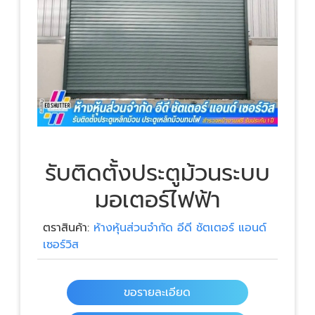
รับติดตั้งประตูม้วนระบบ
มอเตอร์ไฟฟ้า
ตราสินค้า:
ห้างหุ้นส่วนจำกัด อีดี ชัตเตอร์ แอนด์
เซอร์วิส
ขอรายละเอียด