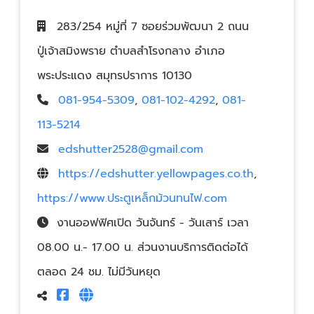
283/254 หมู่ที่ 7 ซอยร่วมพัฒนา 2 ถนน
ปู่เจ้าสมิงพราย ตำบลสำโรงกลาง อำเภอ
พระประแดง สมุทรปราการ 10130
081-954-5309
,
081-102-4292
,
081-
113-5214
edshutter2528@gmail.com
https://edshutter.yellowpages.co.th
,
https://www.ประตูเหล็กม้วนทนไฟ.com
งานออฟฟิศเปิด วันจันทร์ - วันเสาร์ เวลา
08.00 น.- 17.00 น. ส่วนงานบริการติดต่อได้
ตลอด 24 ชม. ไม่มีวันหยุด