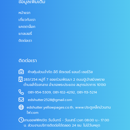
ข้อมูลเพิ่มเติม
หน้าแรก
เกี่ยวกับเรา
แคตตาล็อก
แกลเลอรี่
ติดต่อเรา
ติดต่อเรา
ห้างหุ้นส่วนจำกัด อีดี ชัตเตอร์ แอนด์ เซอร์วิส
283/254 หมู่ที่ 7 ซอยร่วมพัฒนา 2 ถนนปู่เจ้าสมิงพราย
ตำบลสำโรงกลาง อำเภอพระประแดง สมุทรปราการ 10130
081-954-5309
,
081-102-4292
,
081-113-5214
edshutter2528@gmail.com
edshutter.yellowpages.co.th
,
www.ประตูเหล็กม้วนทน
ไฟ.com
งานออฟฟิศเปิด วันจันทร์ - วันเสาร์ เวลา 08.00 น.- 17.00
น. ส่วนงานบริการติดต่อได้ตลอด 24 ชม. ไม่มีวันหยุด