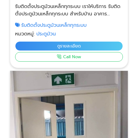
รับติดตั้งประตูม้วนเหล็กทุกระบบ เราให้บริการ รับติด
ตั้งประตูม้วนเหล็กทุกระบบ สำหรับบ้าน อาคาร
พาณิชย์ โรงงาน โกดัง ร้านค้า และคลังสินค้า โดยทีม
รับติดตั้งประตูม้วนเหล็กทุกระบบ
ช่างผู้เชี่ยวชาญ ประสบการณ์สูง ติดตั้งรวดเร็ว แข็ง
หมวดหมู่:
ประตูม้วน
แรง ปลอดภัย ใช้งานได้ยาวนาน ครบวงจร ราคา
มาตรฐาน งานคุณภาพ
ดูรายละเอียด
Call Now