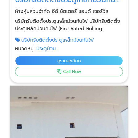
ไฟ
ห้างหุ้นส่วนจำกัด อีดี ชัตเตอร์ แอนด์ เซอร์วิส
บริษัทรับติดตั้งประตูเหล็กม้วนกันไฟ บริษัทรับติดตั้ง
ประตูเหล็กม้วนกันไฟ (Fire Rated Rolling
Shutter) ให้บริการแบบครบวงจร ตั้งแต่วัดหน้างาน
บริษัทรับติดตั้งประตูเหล็กม้วนกันไฟ
ออกแบบ ผลิต ติดตั้ง และทดสอบระบบ โดยทีมช่าง
หมวดหมู่:
ประตูม้วน
และวิศวกรผู้เชี่ยวชาญ เหมาะสำหรับอาคารที่ต้องการ
ระบบป้องกันอัคคีภัยตามมาตรฐานกฎหมายและความ
ดูรายละเอียด
ปลอดภัย
Call Now