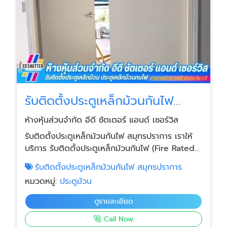
รับติดตั้งประตูเหล็กม้วนกันไฟ
สมุทรปราการ
ห้างหุ้นส่วนจำกัด อีดี ชัตเตอร์ แอนด์ เซอร์วิส
รับติดตั้งประตูเหล็กม้วนกันไฟ สมุทรปราการ เราให้
บริการ รับติดตั้งประตูเหล็กม้วนกันไฟ (Fire Rated
Rolling Shutter) ในพื้นที่ สมุทรปราการและพื้นที่ใกล้
รับติดตั้งประตูเหล็กม้วนกันไฟ สมุทรปราการ
เคียง สำหรับโรงงานอุตสาหกรรม โกดังสินค้า อาคาร
หมวดหมู่:
ประตูม้วน
พาณิชย์ คลังสินค้า และอาคารที่ต้องการระบบป้องกัน
อัคคีภัยตามมาตรฐานความปลอดภัย งานมาตรฐาน
ดูรายละเอียด
แข็งแรง ปลอดภัย ผ่านการใช้งานอุตสาหกรรม
Call Now