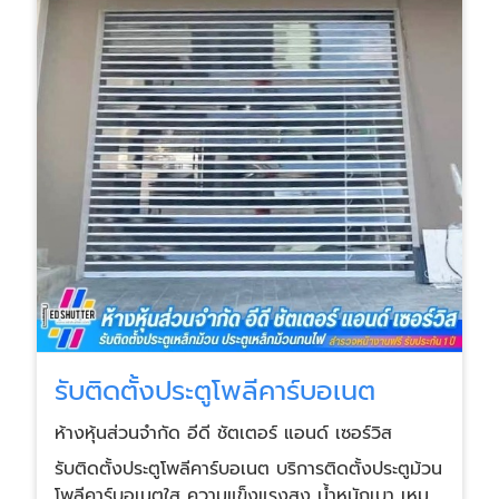
Safety ทุกตัว รองรับอาคารที่ต้องใช้มาตรฐานสูง
เช่น โรงงานอุตสาหกรรม อาคารสำนักงาน ห้างสรรพ
สินค้า และพื้นที่ที่ต้องผ่านการตรวจมาตรฐานความ
ปลอดภัย
รับติดตั้งประตูโพลีคาร์บอเนต
ห้างหุ้นส่วนจำกัด อีดี ชัตเตอร์ แอนด์ เซอร์วิส
รับติดตั้งประตูโพลีคาร์บอเนต บริการติดตั้งประตูม้วน
โพลีคาร์บอเนตใส ความแข็งแรงสูง น้ำหนักเบา เหมาะ