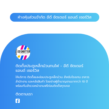
ห้างหุ้นส่วนจำกัด อีดี ชัตเตอร์ แอนด์ เซอร์วิส
ติดตั้งประตูเหล็กม้วนทนไฟ - อีดี ชัตเตอร์
แอนด์ เซอร์วิส
ให้บริการ ติดตั้งและซ่อมประตูเหล็กม้วน สำหรับโรงงาน อาคาร
สำนักงาน และคลังสินค้า โดยช่างผู้ชำนาญงานมากกว่า 10 ปี
พร้อมทีมสำรวจหน้างานฟรีก่อนติดตั้งทุกเคส
ติดตามเรา