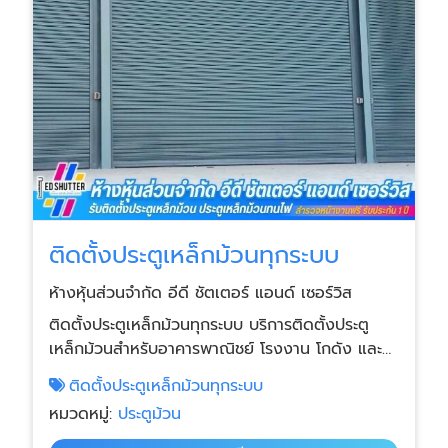
ติดตั้งประตูเหล็กม้วนทุกระบบ
ห้างหุ้นส่วนจำกัด อีดี ชัตเตอร์ แอนด์ เซอร์วิส
ติดตั้งประตูเหล็กม้วนทุกระบบ บริการติดตั้งประตู
เหล็กม้วนสำหรับอาคารพาณิชย์ โรงงาน โกดัง และ
พื้นที่ใช้งานทุกประเภท ติดตั้งโดยทีมช่างผู้เชี่ยวชาญ
ติดตั้งประตูเหล็กม้วนทุกระบบ
ใช้วัสดุคุณภาพสูง ทนทานต่อการใช้งานระยะยาว
หมวดหมู่:
ประตูม้วน
รองรับประตูม้วนทุกประเภท พร้อมติดตั้งได้ทุกขนาด
อาคาร วัสดุเกรดอุตสาหกรรม ใช้เหล็กและอุปกรณ์