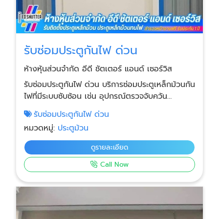
รับซ่อมประตูกันไฟ ด่วน
ห้างหุ้นส่วนจำกัด อีดี ชัตเตอร์ แอนด์ เซอร์วิส
รับซ่อมประตูกันไฟ ด่วน บริการซ่อมประตูเหล็กม้วนกัน
ไฟที่มีระบบซับซ้อน เช่น อุปกรณ์ตรวจจับควัน
สัญญาณเตือน มอเตอร์กันระเบิด และตู้ควบคุมต่าง
รับซ่อมประตูกันไฟ ด่วน
ๆ แก้ได้ทุกอาการ เชี่ยวชาญระบบประตูกันไฟทุก
หมวดหมู่:
ประตูม้วน
แบรนด์ ทั้งระบบ Manual Drop, Weight Balance,
มอเตอร์กันระเบิด (Ex-Motor) และระบบ Control
ดูรายละเอียด
Cabinet ที่เชื่อมต่อกับระบบอาคาร แก้ไขปัญหาเร่ง
Call Now
ด่วน เช่น ประตูไม่ปิดอัตโนมัติเมื่อมีสัญญาณไฟไหม้
ระบบหน่วงเวลาทำงานผิดพลาด มอเตอร์ไม่ตอบ
สนอง หรือสัญญาณเตือนไม่ทำงาน มีอะไหล่เฉพาะ
ทางพร้อมเปลี่ยน เช่น อุปกรณ์ตรวจจับควัน
สัญญาณไฟเตือน ตู้ควบคุม เซ็นเซอร์ และระบบ