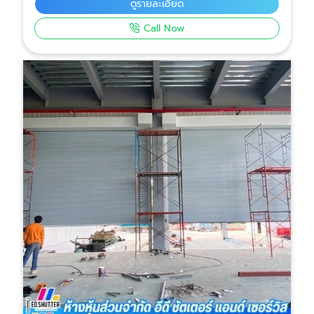
ดูรายละเอียด
ประกอบคุณภาพสูง ทำให้ประตูเปิด-ปิดลื่น แข็งแรง
Call Now
ทนทานต่อการใช้งานหนัก บริการออกแบบตามหน้า
งานจริง แนะนำโครงสร้าง รางประตู และชุดมอเตอร์ที่
เหมาะสม เพื่อให้ได้คุณภาพและความปลอดภัยสูงสุด
งานติดตั้งจบครบวงจร ตั้งแต่สำรวจพื้นที่ ติดตั้ง
ทดสอบระบบ ไปจนถึงแนะนำการใช้งาน พร้อมรับ
ประกันคุณภาพหลังติดตั้ง