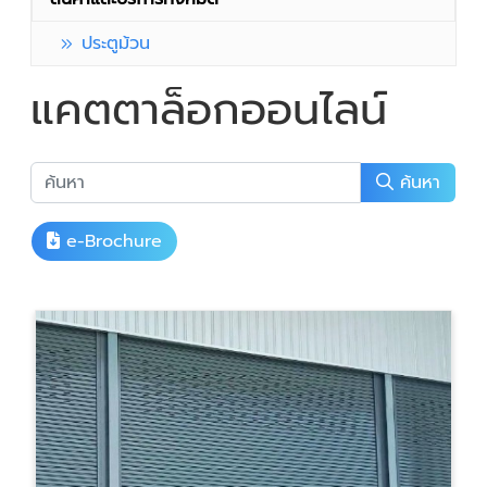
ประตูม้วน
แคตตาล็อกออนไลน์
ค้นหา
e-Brochure