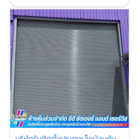
บริษัทรับติดตั้งประตูเหล็กม้วนกัน