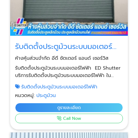
รับติดตั้งประตูม้วนระบบมอเตอร์
ไฟฟ้า
ห้างหุ้นส่วนจำกัด อีดี ชัตเตอร์ แอนด์ เซอร์วิส
รับติดตั้งประตูม้วนระบบมอเตอร์ไฟฟ้า ED Shutter
บริการรับติดตั้งประตูม้วนระบบมอเตอร์ไฟฟ้า ใน
โรงงาน โกดัง และพื้นที่ใช้งานทุกประเภท ติดตั้งโดย
รับติดตั้งประตูม้วนระบบมอเตอร์ไฟฟ้า
ทีมช่างผู้เชี่ยวชาญ ใช้วัสดุคุณภาพสูง ทนทานต่อการ
หมวดหมู่:
ประตูม้วน
ใช้งานระยะยาว บริการโดยทีมช่างมากประสบการณ์
ดูรายละเอียด
Call Now