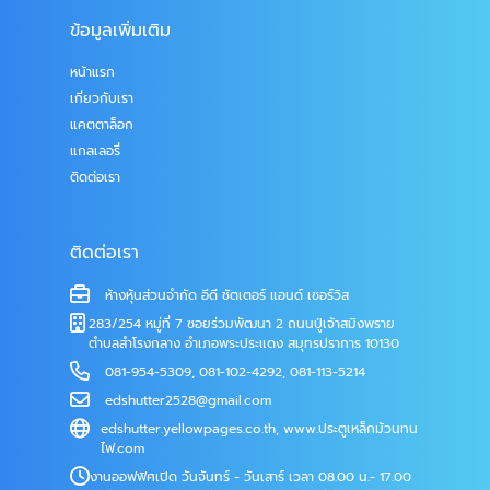
ข้อมูลเพิ่มเติม
หน้าแรก
เกี่ยวกับเรา
แคตตาล็อก
แกลเลอรี่
ติดต่อเรา
ติดต่อเรา
ห้างหุ้นส่วนจำกัด อีดี ชัตเตอร์ แอนด์ เซอร์วิส
283/254 หมู่ที่ 7 ซอยร่วมพัฒนา 2 ถนนปู่เจ้าสมิงพราย
ตำบลสำโรงกลาง อำเภอพระประแดง สมุทรปราการ 10130
081-954-5309
,
081-102-4292
,
081-113-5214
edshutter2528@gmail.com
edshutter.yellowpages.co.th
,
www.ประตูเหล็กม้วนทน
ไฟ.com
งานออฟฟิศเปิด วันจันทร์ - วันเสาร์ เวลา 08.00 น.- 17.00